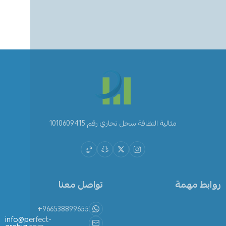
مثالية النظافة سجل تجاري رقم 1010609415
روابط مهمة
تواصل معنا
+966538899655
info@perfect-