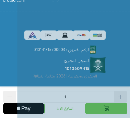
arabia.com
الرقم الضريبي : 310141315700003
السجل التجاري
1010609415
الحقوق محفوظة | 2026
مثالية النظافة
اشتري الآن