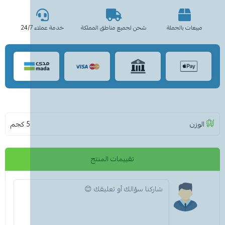
مبيعات بالجملة
شحن لجميع مناطق المملكة
خدمة عملاء 24/7
الوزن
5 كجم
تقييمات المنتج