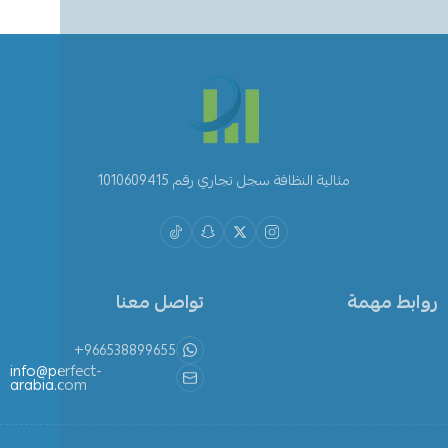
مثالية النظافة سجل تجاري رقم 1010609415
روابط مهمة
تواصل معنا
+966538899655
info@perfect-
arabia.com