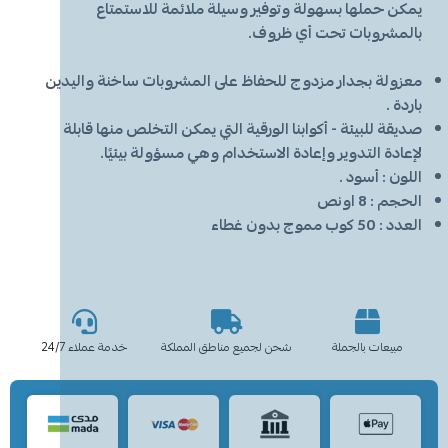
يمكن حملها بسهولة وتوفير وسيلة ملائمة للاستمتاع
بالمشروبات تحت أي ظروف.
معزولة بجدار مزدوج للحفاظ على المشروبات ساخنة واليدين
باردة .
صديقة للبيئة - أكوابنا الورقية التي يمكن التخلص منها قابلة
لإعادة التدوير وإعادة الاستخدام وهي مسؤولة بيئيًا.
اللون : أسود .
الحجم : 8 اونص
العدد : 50 كوب مموج بدون غطاء
مبيعات بالجملة
شحن لجميع مناطق المملكة
خدمة عملاء 24/7