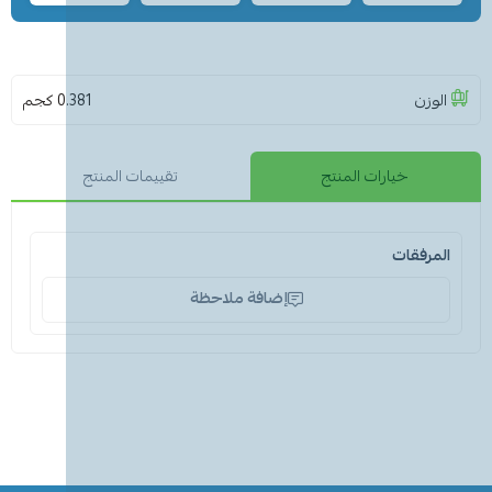
الوزن
0.381 كجم
خيارات المنتج
تقييمات المنتج
المرفقات
إضافة ملاحظة