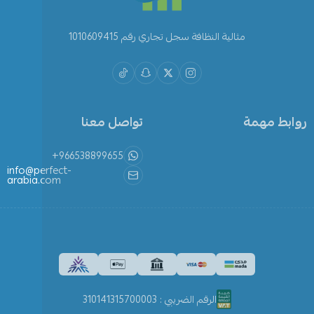
مثالية النظافة سجل تجاري رقم 1010609415
روابط مهمة
تواصل معنا
+966538899655
info@perfect-
arabia.com
الرقم الضريبي : 310141315700003