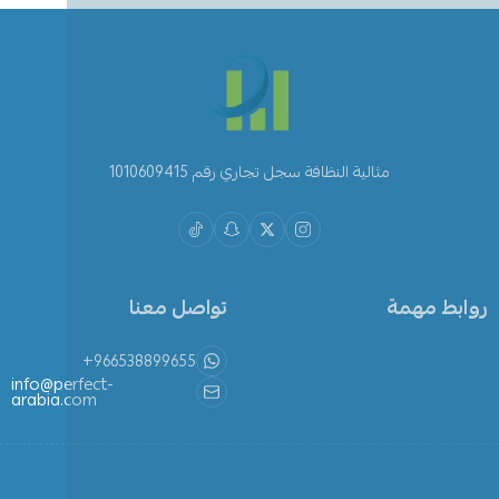
مثالية النظافة سجل تجاري رقم 1010609415
روابط مهمة
تواصل معنا
+966538899655
info@perfect-
arabia.com