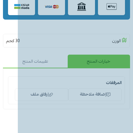
الوزن
30 كجم
خيارات المنتج
تقييمات المنتج
المرفقات
إضافة ملاحظة
إرفاق ملف
اسحب و افلت الملف هنا
استعراض