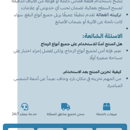
يُنصح باستخدام قطعة قماش ناعمة أو فوطة من الألياف الدقيقة
لمسح السطح بفعالية، لضمان تجنب أي خدوش أو علامات.
تركيبته الفعالة
تقدم تنظيفًا عميقًا يزيل جميع أنواع البقع، سواء
كانت ناتجة عن الأتربة أو بصمات الأصابع.
الاسئلة الشائعة:
هل المنتج آمنًا للاستخدام على جميع أنواع الزجاج
.
نعم، فإنه آمن لجميع أنواع الزجاج، ولكن يُفضل إجراء اختبار على
مساحة صغيرة أولًا.
كيفية تخزين المنتج بعد الاستخدام.
من المهم تخزينه في مكان بارد وجاف، بعيداً عن أشعة الشمس
المباشرة.
مبيعات بالجملة
شحن لجميع مناطق المملكة
خدمة عملاء 24/7