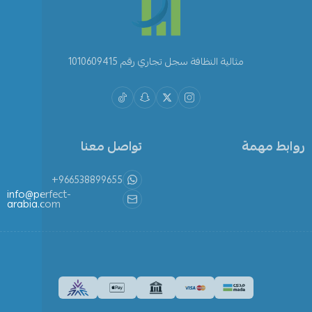
مثالية النظافة سجل تجاري رقم 1010609415
روابط مهمة
تواصل معنا
+966538899655
info@perfect-
arabia.com