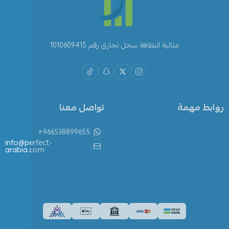
مثالية النظافة سجل تجاري رقم 1010609415
روابط مهمة
تواصل معنا
+966538899655
info@perfect-
arabia.com