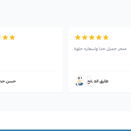
متجر جميل جدا واسعاره حلوة
طارق الصالح
حسن حم