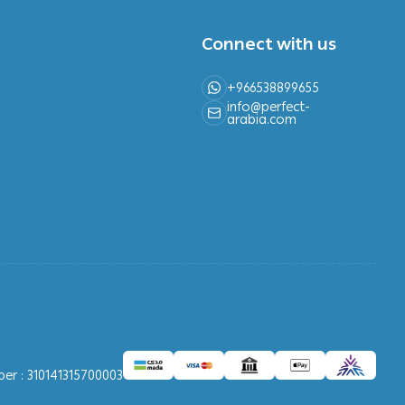
Connect with us
+966538899655
info@perfect-
arabia.com
r : 310141315700003