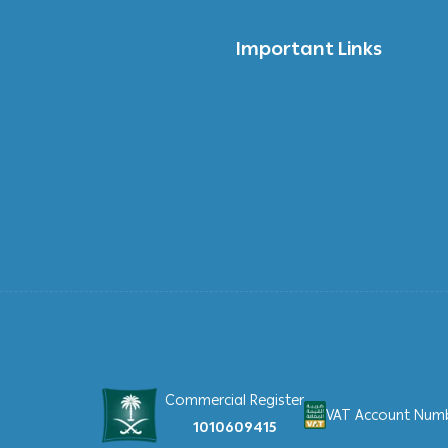
Important Links
Commercial Register
VAT Account Numbe
1010609415