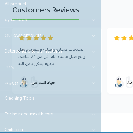
All products
Customers Reviews
by cartoon
Our own products
المنتجات ممتازه واصليه وسعرهم بطل
Detergents and disinfectants
والتوصيل ماشاء الله اقل من 24 ساعه ،
تجربه بتتكرر بإذن الله
رولات
دي
هياء السبيعي
بلاستيك وورقيات
Cleaning Tools
For hair and mouth care
Child care