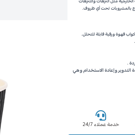
 الخارجية مثل النزهات والتنزهات
اع بالمشروبات تحت أي ظروف.
واب قهوة ورقية قابلة للتحلل.
ة .
ادة التدوير وإعادة الاستخدام وهي
خدمة عملاء 24/7