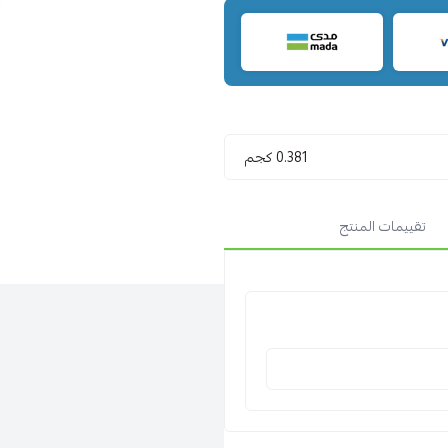
0.381 كجم
تقييمات المنتج