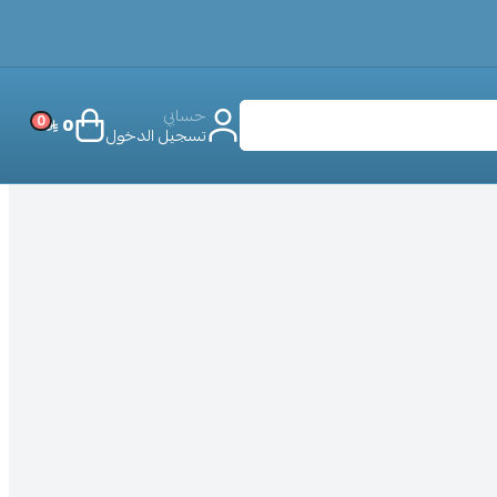
حسابي
0
0
تسجيل الدخول