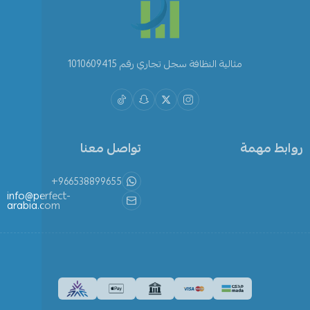
مثالية النظافة سجل تجاري رقم 1010609415
روابط مهمة
تواصل معنا
+966538899655
info@perfect-
arabia.com