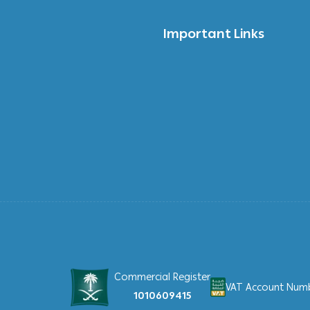
Important Links
Commercial Register
VAT Account Numbe
1010609415