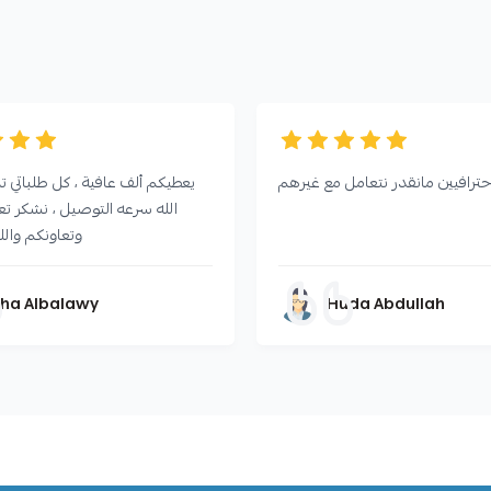
يعطيكم ألف عافية ، كل طلباتي ت
الله سرعه التوصيل ، نشكر تعا
وتعاونكم والل
ha Albalawy
Huda Abdullah