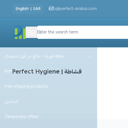
English
|
SAR
info@perfect-arabia.com
Perfect hygiene
نظافة فورية – نتائج من أول استعمال
Perfect Hygiene | قشاطة
Perfect hygiene packages
Free shipping products
المناديل
Temporary offers