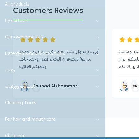
All products
Customers Reviews
by cartoon
Our own products
مام وماشاء
أول تجربة وإن شاءالله ما تكون الأخيرة، خدمة
Detergents and disinfectants
ملكم الراقي
سريعة ومتوفر في المتجر أهم الإحتياجات،
ه يبارك لكم
يعطيكم العافية
رولات
Shahad Alshammari
Ma
بلاستيك وورقيات
Cleaning Tools
For hair and mouth care
Child care