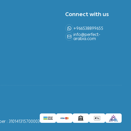
Connect with us
+966538899655
info@perfect-
arabia.com
r : 310141315700003