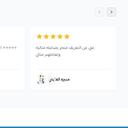
غني عن التعريف متجر بضاعته مثاليه
احترافيين مانقدر نتعامل مع غيرهم ⭐️⭐️⭐️⭐️⭐️
وتعاملهم مثالي
منيره العلياني