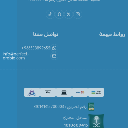
روابط مهمة
تواصل معنا
+966538899655
info@perfect-
arabia.com
الرقم الضريبي : 310141315700003
السجل التجاري
1010609415