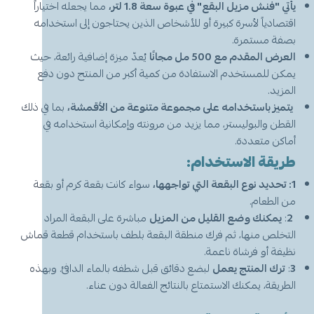
يأتي "فنش مزيل البقع" في عبوة سعة 1.8 لتر،
مما يجعله اختياراً
اقتصادياً لأسرة كبيرة أو للأشخاص الذين يحتاجون إلى استخدامه
بصفة مستمرة.
العرض المقدم مع 500 مل مجانًا
يُعدّ ميزة إضافية رائعة، حيث
يمكن للمستخدم الاستفادة من كمية أكبر من المنتج دون دفع
المزيد.
يتميز باستخدامه على مجموعة متنوعة من الأقمشة،
بما في ذلك
القطن والبوليستر، مما يزيد من مرونته وإمكانية استخدامه في
أماكن متعددة.
طريقة الاستخدام:
1: تحديد نوع البقعة التي تواجهها،
سواء كانت بقعة كرم أو بقعة
من الطعام.
2
:
يمكنك وضع القليل من المزيل
مباشرة على البقعة المراد
التخلص منها، ثم فرك منطقة البقعة بلطف باستخدام قطعة قماش
نظيفة أو فرشاة ناعمة.
3
:
ترك المنتج يعمل
لبضع دقائق قبل شطفه بالماء الدافئ. وبهذه
الطريقة، يمكنك الاستمتاع بالنتائج الفعالة دون عناء.