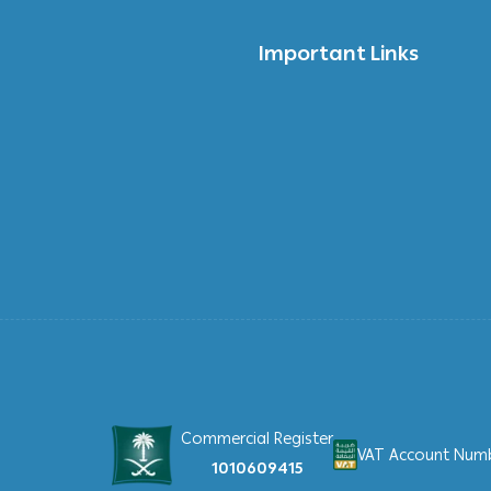
Important Links
Commercial Register
VAT Account Numbe
1010609415