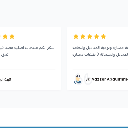
 ممتازه ونوعية المناديل والخامه
شكرا لكم منتجات اصليه مصداقيه 
ل والسماكة 3 طبقات ممتازه
اتمنى 
فهد ابو
Bawazzer Abdulrhm