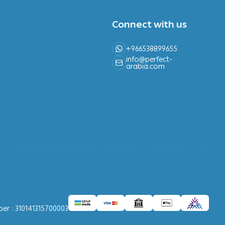
Connect with us
+966538899655
info@perfect-
arabia.com
r : 310141315700003