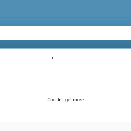
Main
Temporary offers
Couldn't get more