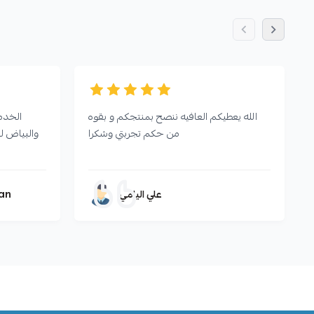
الله يعطيكم العافيه ننصح بمنتجكم و بقوه
الخدمه
من حكم تجربتي وشكرا
والبياض للمندي
an
علي اليامي