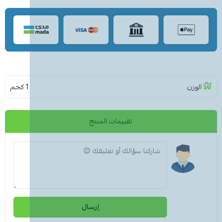
الوزن
1 كجم
تقييمات المنتج
إرسال