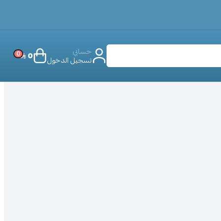
حسابي
0
0
تسجيل الدخول