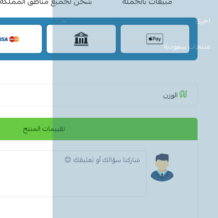
مبيعات بالجملة
شحن لجميع مناطق المملكة
اخرى
منتجات سعودية
الوزن
تقييمات المنتج