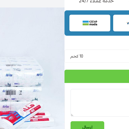
خدمة عملاء 24/7
10 كجم
إرسال