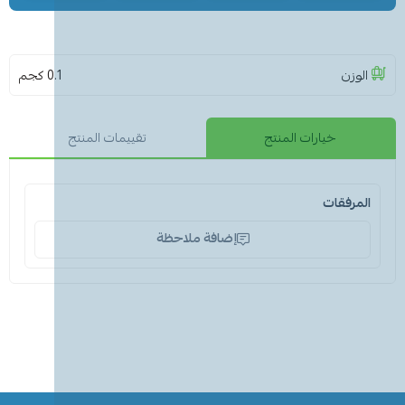
الوزن
0.1 كجم
خيارات المنتج
تقييمات المنتج
المرفقات
إضافة ملاحظة