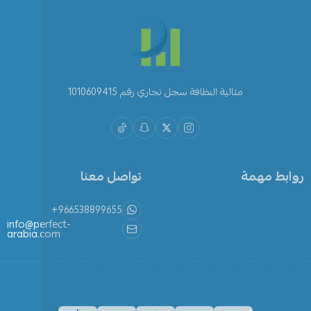
مثالية النظافة سجل تجاري رقم 1010609415
روابط مهمة
تواصل معنا
+966538899655
info@perfect-
arabia.com