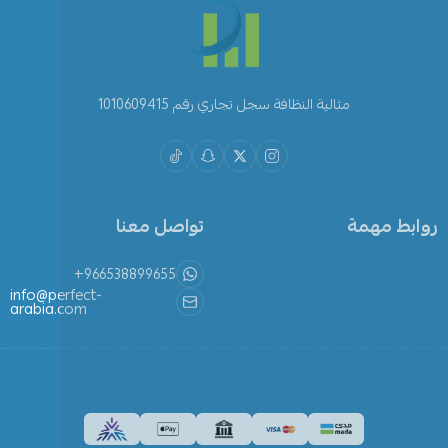
مثالية النظافة سجل تجاري رقم 1010609415
روابط مهمة
تواصل معنا
+966538899655
info@perfect-
arabia.com