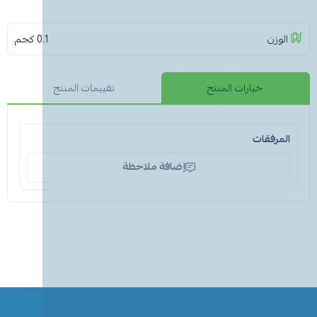
الوزن
0.1 كجم
خيارات المنتج
تقييمات المنتج
المرفقات
إضافة ملاحظة