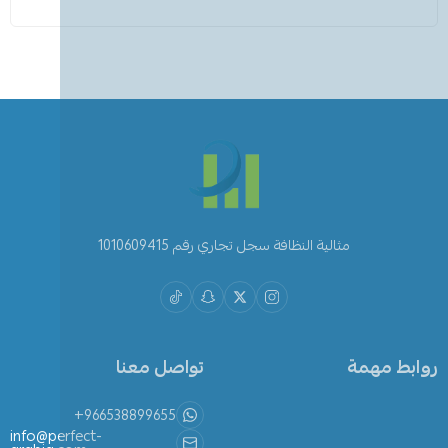
مثالية النظافة سجل تجاري رقم 1010609415
روابط مهمة
تواصل معنا
+966538899655
info@perfect-