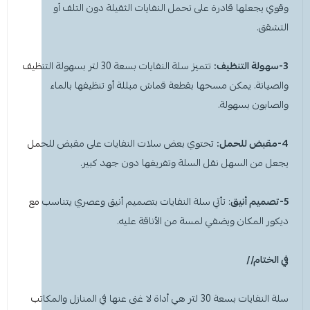
وقوي يجعلها قادرة على تحمل النفايات الثقيلة دون التلف أو
التشقق.
3-سهولة التنظيف:
تتميز سلة النفايات بسعة 30 لتر بسهولة التنظيف
والصيانة. يمكن مسحها بقطعة قماش مبللة أو تنظيفها بالماء
والصابون بسهولة.
4-مقبض للحمل:
تحتوي بعض سلات النفايات على مقبض للحمل
يجعل من السهل نقل السلة وتفريغها دون جهد كبير.
5-تصميم أنيق
:
تأتي سلة النفايات بتصميم أنيق وعصري يتناسب مع
ديكور المكان ويضفي لمسة من الأناقة عليه.
في الختام//
سلة النفايات بسعة 30 لتر هي أداة لا غنى عنها في المنازل والمكاتب