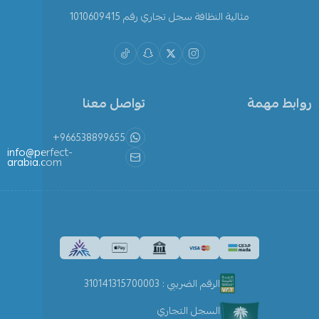
مثالية النظافة سجل تجاري رقم 1010609415
روابط مهمة
تواصل معنا
+966538899655
info@perfect-
arabia.com
الرقم الضريبي : 310141315700003
السجل التجاري