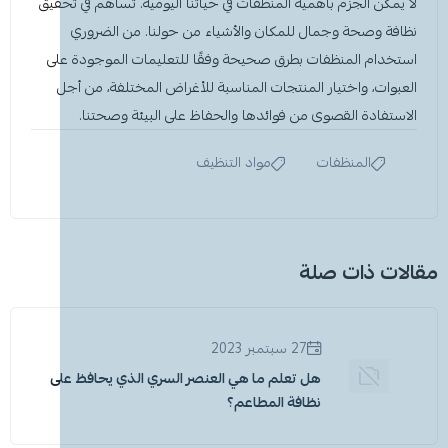
لا يمكن الجزم بأهمية
المنظفات
في حياتنا اليومية. تساهم في تحقيق
نظافة وصحة وجمال للمكان والأشياء من حولنا. من الضروري
استخدام المنظفات بطرق صحيحة وفقًا للتعليمات الموجودة على
العبوات، واختيار المنتجات المناسبة للأغراض المختلفة، من أجل
الاستفادة القصوى من فوائدها والحفاظ على البيئة وصحتنا.
المنظفات
مواد التنظيف
مقالات ذات صلة
27 سبتمبر 2023
هل تعلم ما هي العنصر السري الذي يحافظ على
نظافة المطاعم؟