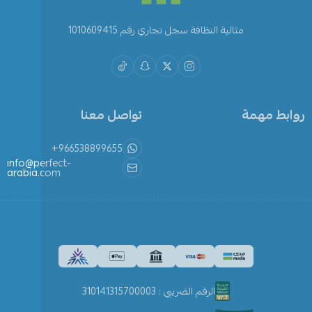
مثالية النظافة سجل تجاري رقم 1010609415
روابط مهمة
تواصل معنا
+966538899655
info@perfect-
arabia.com
الرقم الضريبي : 310141315700003