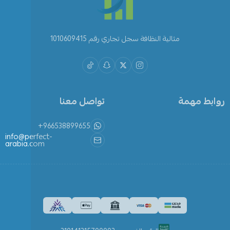
مثالية النظافة سجل تجاري رقم 1010609415
روابط مهمة
تواصل معنا
+966538899655
info@perfect-
arabia.com