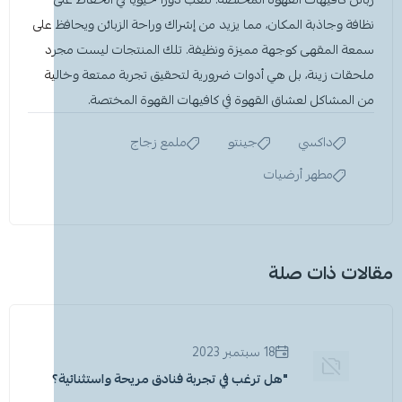
نظافة وجاذبة المكان، مما يزيد من إشراك وراحة الزبائن ويحافظ على
سمعة المقهى كوجهة مميزة ونظيفة. تلك المنتجات ليست مجرد
ملحقات زينة، بل هي أدوات ضرورية لتحقيق تجربة ممتعة وخالية
من المشاكل لعشاق القهوة في
كافيهات القهوة المختصة.
داكسي
جينتو
ملمع زجاج
مطهر أرضيات
مقالات ذات صلة
18 سبتمبر 2023
"هل ترغب في تجربة فنادق مريحة واستثنائية؟