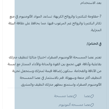
بعد الاستخدام.
7-مقاومة للبكتيريا والروائح الكريهة: تساعد المواد الألومنيوم في منع
تكاثر البكتيريا والروائح غير المرغوب فيها، مما يحافظ على نظافة البيئة
المنزلية.
في الختام//
تعتبر
عصا الممسحة الألومنيوم الصفراء
اختيارًا مثاليًا لتنظيف منزلك
بفاعلية وأناقة. فهي تجمع بين القوة والمتانة والأداء الممتاز مع لمسة
من الأناقة والفخامة. ستكون إضافة قيمة لمنزلك وستجعل تجربة
التنظيف أكثر متعة وسهولة. قم بالاستثمار في عصا الممسحة
الألومنيوم الصفراء واستمتع بمظهر منزلك النظيف والمشرق.
عصا
عصا ممسحة
عصا ممسحه ألمونيوم