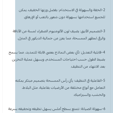
2-الخفة والسهولة في الاستخدام: بفضل وزنها الخفيف، يمكن
للجميع استخدامها بسهولة دون شعور بالتعب أو الإرهاق.
3-التصميم الأنيق: يضيف لون الألومنيوم الصفراء لمسة من الأناقة
والرقي لمظهر الممسحة، مما يعزز من جمالية الديكور في المنزل.
4-قابلية التعديل: تأتي بعض النماذج بعصي قابلة للتمديد، مما يسمح
بضبط الطول حسب احتياجات المستخدم، ويسهل عملية التخزين
بعد الانتهاء من التنظيف.
5-الفاعلية في التنظيف: يأتي رأس الممسحة بتصميم مبتكر يمكنه
التعامل مع أنواع مختلفة من الأرضيات بفاعلية، مثل البلاط،
والخشب، والسيراميك.
6-سهولة الصيانة: تتمتع بسطح أملس يسهل تنظيفه وتجفيفه بسرعة