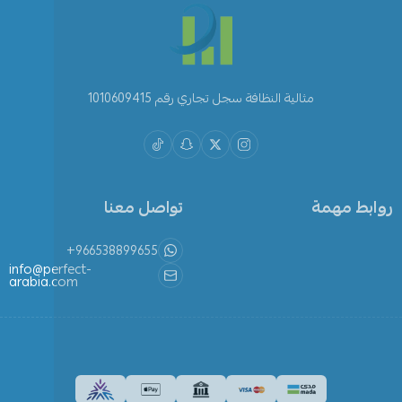
مثالية النظافة سجل تجاري رقم 1010609415
روابط مهمة
تواصل معنا
+966538899655
info@perfect-
arabia.com