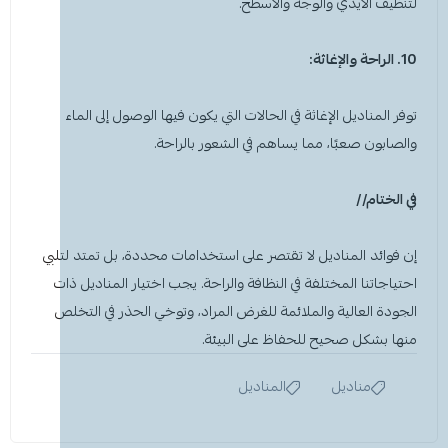
لتنظيف الأيدي والوجه والأسطح.
10. الراحة والإغاثة:
توفر
المناديل
الإغاثة في الحالات التي يكون فيها الوصول إلى الماء
والصابون صعبًا، مما يساهم في الشعور بالراحة.
في الختام//
إن فوائد
المناديل
لا تقتصر على استخدامات محددة، بل تمتد لتلبي
احتياجاتنا المختلفة في النظافة والراحة. يجب اختيار المناديل ذات
الجودة العالية والملائمة للغرض المراد، وتوخي الحذر في التخلص
منها بشكل صحيح للحفاظ على البيئة.
مناديل
المناديل