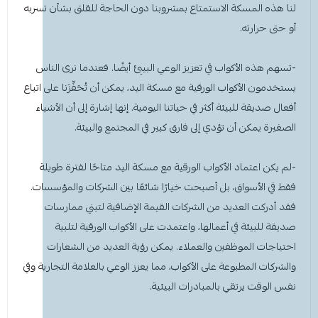
لنا هذه المسكة الاستمتاع بمشروبنا دون الحاجة للقلق بشأن تسربه
أو حتى حرارته.
-تسهم هذه الأكواب في تعزيز الوعي البيئي أيضًا. فعندما نرى الناس
يستخدمون الأكواب الورقية مع مسكة اليد، يمكن أن تُحَفِّزَنا على اتباع
أفعال صديقة للبيئة أكثر في حياتنا اليومية. إنها إشارة إلى أن الأشياء
الصغيرة يمكن أن تؤدي إلى فارق كبير في المجتمع والبيئة.
-لم يكن اعتماد الأكواب الورقية مع مسكة اليد متاحًا لفترة طويلة
فقط في الأسواق، بل أصبحت خيارًا شائعًا بين الشركات والمؤسسات.
فقد أدركت العديد من الشركات القيمة الإضافية لتبني ممارسات
صديقة للبيئة في أعمالها، واعتمدت على الأكواب الورقية لتلبية
احتياجات الموظفين والعملاء. يمكن رؤية العديد من الشعارات
والشركات المطبوعة على الأكواب، مما يعزز الوعي بالعلامة التجارية وفي
نفس الوقت يرتقي بالمبادرات البيئية.