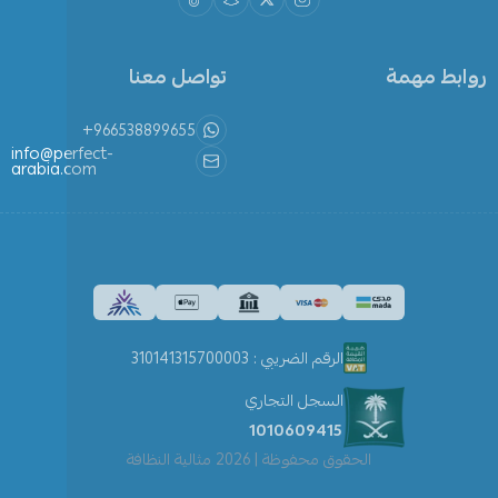
روابط مهمة
تواصل معنا
+966538899655
info@perfect-
arabia.com
الرقم الضريبي : 310141315700003
السجل التجاري
1010609415
الحقوق محفوظة | 2026
مثالية النظافة