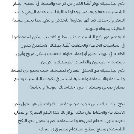
بكج البلاستيك يوفر أيضًا الكثير من الراحة والعملية في المطبخ. يمتاز
البلاستيك بخفة وزنه، مما يجعلها مثالية للاستخدام اليومي وأثناء
السفر والرحلات. كما أنها مقاومة للخدش والبقع، مما يجعل عملية
التنظيف بسيطة وسهلة.
لا يقتصر دور بكج البلاستيك على المطبخ فقط، بل يمكن استخدامها
في المناسبات الخاصة والحفلات أيضًا. يمكنك الاستمتاع بتناول
الطعام في الهواء الطلق أو إعداد طاولة الحفلات بشكل مريح وأنيق
باستخدام الصحون والكاسات البلاستيك والكرتون.
بكج البلاستيك هو الحلاق العصري لمطبخك، حيث يجمع بين الصحة
والسلامة والاستدامة والعملية. استثمر في بكجات البلاستيك وتمتع
بمطبخ صحي ومستدام يلبي احتياجاتك اليومية والخاصة.
بكج البلاستيك ليس مجرد مجموعة من الأدوات، بل هو تحول نحو
الاستدامة والحفاظ على بيئتنا. يوفر لك هذا البكج العصري والعملي
تجربة تناول الطعام المريحة والمستدامة. قم بالتحول نحو البكج
البلاستيكي وتمتع بمطبخ مستدام وعصري في منزلك.