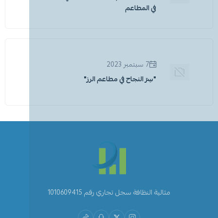
في المطاعم
7 سبتمبر 2023
"سِرّ النجاح في مطاعم الرز"
مثالية النظافة سجل تجاري رقم 1010609415