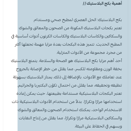
أهمية بكج البلاستيك //
بكج البلاستيك: الحل العصري لمطبخ صحي ومستدام
تعتبر بكجات البلاستيك المكونة من الصحون والمعالق والشوك
والسكاكين والكاسات البلاستيك والكاسات الكرتون أدوات أساسية في
المطبخ الحديث. تتميز هذه البكجات بعدة مزايا مهمة تجعلها أكثر
من مجرد مجموعة من الأدوات المنزلية.
أحد أهم مزايا بكج البلاستيك هو الصحة والسلامة. يتمتع البلاستيك
بخفة الوزن ومقاومته للكسر، مما يقلل من خطر الإصابة بالجروح
عند تعاملك مع الأدوات. بالإضافة إلى ذلك، يمتاز البلاستيك بسهولة
تنظيفه وتجفيفه، مما يقلل من احتمال تكوّن البكتيريا والجراثيم.
تعتبر البكجات البلاستيكية مستدامة بطبيعتها، حيث يمكن إعادة
استخدامها مرارًا وتكرارًا. بدلاً من استخدام الأدوات البلاستيكية ذات
الاستخدام الواحد، يمكنك استخدام الصحون والمعالق والشوك
والسكاكين البلاستيكية مرارًا وتكرارًا، مما يقلل من إنتاج النفايات
ويسهم في الحفاظ على البيئة.