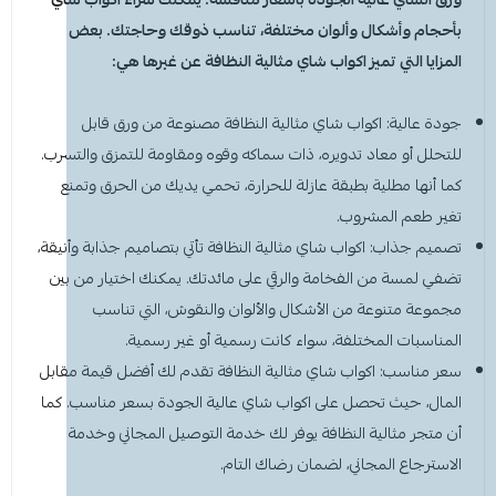
بأحجام وأشكال وألوان مختلفة، تناسب ذوقك وحاجتك. بعض
المزايا التي تميز اكواب شاي مثالية النظافة عن غيرها هي:
جودة عالية: اكواب شاي مثالية النظافة مصنوعة من ورق قابل
للتحلل أو معاد تدويره، ذات سماكه وقوه ومقاومة للتمزق والتسرب.
كما أنها مطلية بطبقة عازلة للحرارة، تحمي يديك من الحرق وتمنع
تغير طعم المشروب.
تصميم جذاب: اكواب شاي مثالية النظافة تأتي بتصاميم جذابة وأنيقة،
تضفي لمسة من الفخامة والرقي على مائدتك. يمكنك اختيار من بين
مجموعة متنوعة من الأشكال والألوان والنقوش، التي تناسب
المناسبات المختلفة، سواء كانت رسمية أو غير رسمية.
سعر مناسب: اكواب شاي مثالية النظافة تقدم لك أفضل قيمة مقابل
المال، حيث تحصل على اكواب شاي عالية الجودة بسعر مناسب. كما
أن متجر مثالية النظافة يوفر لك خدمة التوصيل المجاني وخدمة
الاسترجاع المجاني، لضمان رضاك التام.