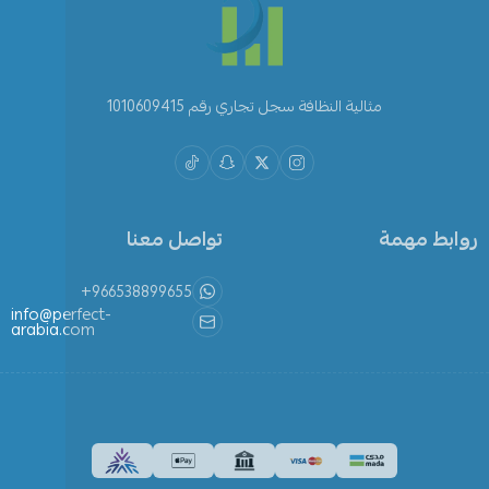
مثالية النظافة سجل تجاري رقم 1010609415
روابط مهمة
تواصل معنا
+966538899655
info@perfect-
arabia.com