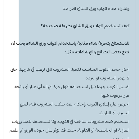
ولشراء هذه اكواب ورق الشاي انقر
هنا
كيف تستخدم
اكواب ورق الشاي
بطريقة صحيحة؟
للاستمتاع بتجربة شاي مثالية باستخدام
اكواب ورق الشاي
، يجب أن
تتبع بعض النصائح والإرشادات، مثل:
اختر حجم الكوب المناسب لكمية المشروب التي ترغب في شربها، حتى
لا تهدر المشروب أو تبرده.
اغسل الكوب جيدا قبل استخدامه لأول مرة، لإزالة أي غبار أو رائحة
غير مرغوب فيها.
احرص على إغلاق الكوب بإحكام بعد سكب المشروب فيه، لمنع
التسرب أو التلوث.
استخدم فقط مشروبات ساخنة في الكوب، ولا تستخدمه للمشروبات
الغازية أو الحامضية أو القلوية، حيث قد تؤثر على جودة الورق أو طعم
المشروب.