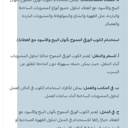
البيج والأسود مع الغطاء لتناول جميع أنواع المشروبات الساخنة
والباردة، مثل القهوة والشاي والشوكولاتة والمشروبات الباردة
والعصائر.
استخدام الكوب الورقي المموج بألوان
البيج
والأسود
مع الغطاء//
أ. للسفر والتنقل:
يُعتبر الكوب الورقي المموج مثاليًا لتناول المشروبات
أثناء التنقل، حيث يمكن حمله بسهولة دون الحاجة للقلق عن
التسرب.
ب. في المكتب والعمل:
يمكن للأفراد استخدام الكوب في أماكن العمل
لتناول المشروبات الساخنة أثناء ساعات العمل.
ج. في المنزل:
يُعتبر الكوب الورقي المموج بألوان
البيج
والأسود
مع
الغطاء خيارًا رائعًا للاستخدام في المنزل لتناول القهوة الصباحية أو
المشروبات الساخنة في أوقات الاسترخاء.