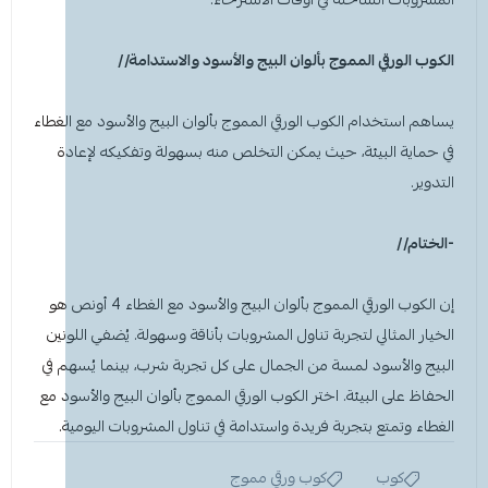
الكوب الورقي المموج بألوان
البيج
والأسود
والاستدامة//
يساهم استخدام الكوب الورقي المموج بألوان
البيج
والأسود
مع الغطاء
في حماية البيئة، حيث يمكن التخلص منه بسهولة وتفكيكه لإعادة
التدوير.
-الختام//
إن الكوب الورقي المموج بألوان
البيج
والأسود
مع الغطاء 4 أونص هو
الخيار المثالي لتجربة تناول المشروبات بأناقة وسهولة. يُضفي اللونين
البيج والأسود لمسة من الجمال على كل تجربة شرب، بينما يُسهم في
الحفاظ على البيئة. اختر الكوب الورقي المموج بألوان البيج والأسود مع
الغطاء وتمتع بتجربة فريدة واستدامة في تناول المشروبات اليومية.
كوب
كوب ورقي مموج