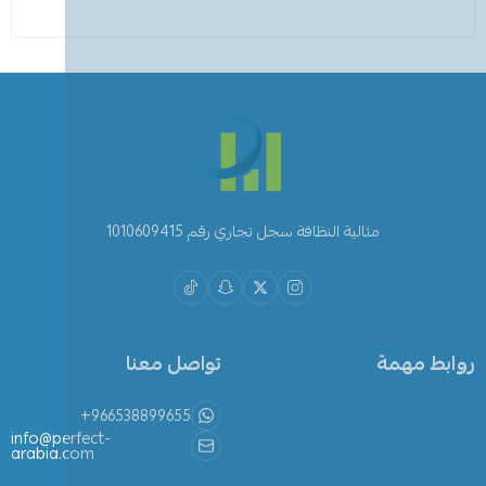
مثالية النظافة سجل تجاري رقم 1010609415
روابط مهمة
تواصل معنا
+966538899655
info@perfect-
arabia.com