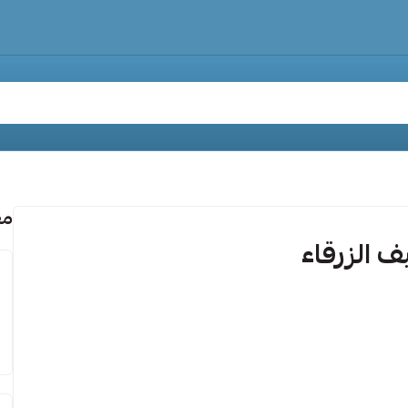
مق
 الزرقاء