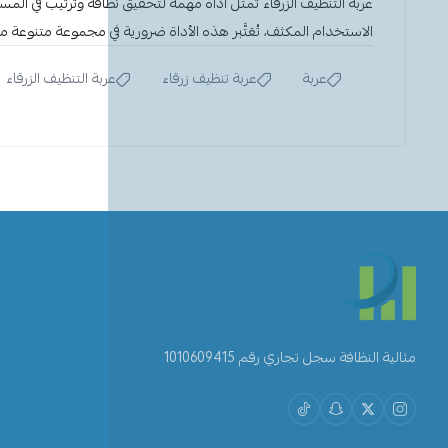
عربة التنظيف الزرقاء
تمثل أداة مهمة لتحقيق نظافة وترتيب في الم
الاستخدام المكثف، تُعَتَّبر هذه الأداة ضرورية في مجموعة متنوعة م
عربة
عربة تنظيف زرقاء
عربة التنظيف الزرقاء
مثالية النظافة سجل تجاري رقم 1010609415