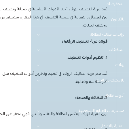
التخفيضات
تُعد
عربة التنظيف الزرقاء
أحد الأدوات الأساسية في صيانة وتنظيف ال
بين الجمال والفعالية في عملية التنظيف. في هذا المقال، سنستعرض 
بالكرتون
مختلف البيئات.
براندات مثالية النظافة
فوائد عربة التنظيف الزرقاء//
المنظفات
1. تنظيم أدوات التنظيف:
رولات
تُساهم
عربة التنظيف الزرقاء
في تنظيم وتخزين أدوات التنظيف مثل
بلاستيك وورقيات
أكثر سلاسة وفعالية.
أدوات نظافة
2. النظافة والصحة:
مستلزمات العنايه الشخصية
لون العربة الزرقاء يعكس النظافة والنقاء، وبالتالي فهي تحفز على ال
العناية بالاطفال