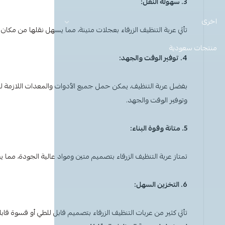
3. سهولة النقل:
اخرى
تأتي
عربة التنظيف الزرقاء
بعجلات متينة، مما يسهل نقلها من مكان إل
منتجات سعودية
4. توفير الوقت والجهد:
بفضل عربة التنظيف، يمكن حمل جميع الأدوات والمعدات اللازمة لل
وتوفير الوقت والجهد.
5. متانة وقوة البناء:
تمتاز
عربة التنظيف الزرقاء
بتصميم متين ومواد عالية الجودة، مما ي
6. التخزين السهل:
تأتي كثير من
عربات التنظيف الزرقاء
بتصميم قابل للطي أو قسوة قابل