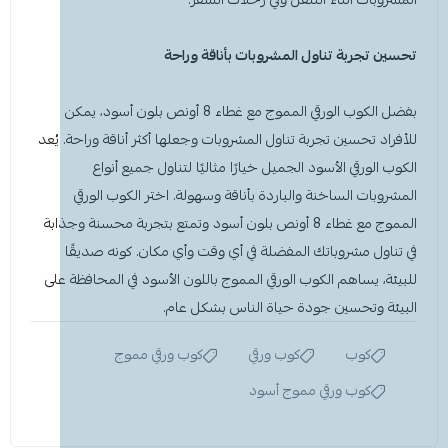
تحسين تجربة تناول المشروبات بأناقة وراحة
بفضل الكوب الورقي المموج مع غطاء 8 أونص بلون
أسود
، يمكن
للأفراد تحسين تجربة تناول المشروبات وجعلها أكثر أناقة وراحة. يُعد
الكوب الورقي الأسود الجميل خيارًا مثاليًا لتناول جميع أنواع
المشروبات الساخنة والباردة بأناقة وسهولة. اختر الكوب الورقي
المموج مع غطاء 8 أونص بلون أسود وتمتع بتجربة محسنة وجذابة
في تناول مشروباتك المفضلة في أي وقت وأي مكان. كونه صديقًا
للبيئة، يساهم الكوب الورقي المموج باللون الأسود في المحافظة على
البيئة وتحسين جودة حياة الناس بشكل عام.
كوب
كوب ورقي
كوب ورقي مموج
كوب ورقي مموج أسود