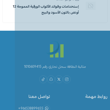
إستخدامات وفوائد الأكواب الورقية المموجة 12
أونص باللون الأسود والبيج
مثالية النظافة سجل تجاري رقم 1010609415
روابط مهمة
تواصل معنا
+966538899655