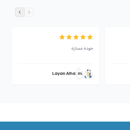
جودة ممتازة
Layan Alhazmi