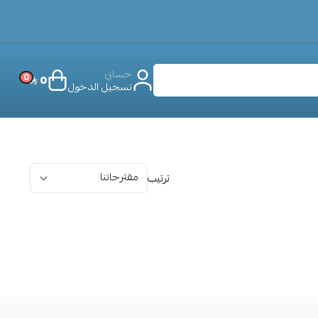
حسابي
0
0
تسجيل الدخول
ترتيب