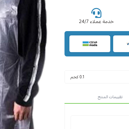
خدمة عملاء 24/7
0.1 كجم
تقييمات المنتج