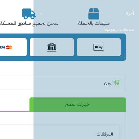
اخرى
مبيعات بالجملة
شحن لجميع مناطق المملكة
منتجات سعودية
الوزن
خيارات المنتج
المرفقات