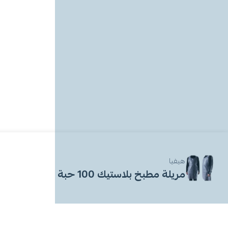
هيفيا
مريلة مطبخ بلاستيك 100 حبة