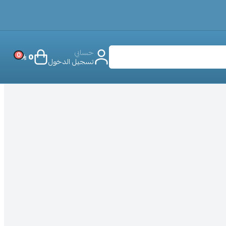
حسابي
0
0
تسجيل الدخول