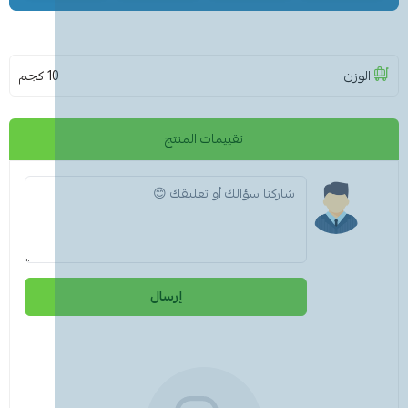
الوزن
10 كجم
تقييمات المنتج
إرسال