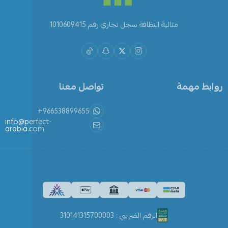
مثالية النظافة سجل تجاري رقم 1010609415
روابط مهمة
تواصل معنا
+966538899655
info@perfect-
arabia.com
الرقم الضريبي : 310141315700003