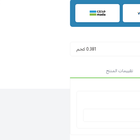
0.381 كجم
تقييمات المنتج