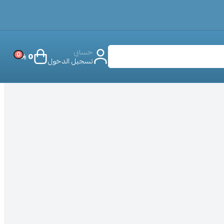
حسابي
0
0
تسجيل الدخول