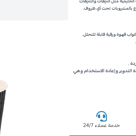
 الخارجية مثل النزهات والتنزهات
اع بالمشروبات تحت أي ظروف.
واب قهوة ورقية قابلة للتحلل.
ة .
ادة التدوير وإعادة الاستخدام وهي
خدمة عملاء 24/7