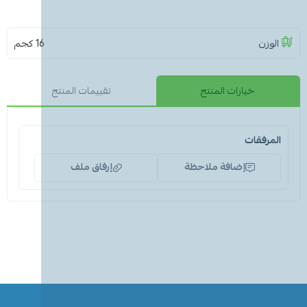
الوزن
16 كجم
خيارات المنتج
تقييمات المنتج
المرفقات
إضافة ملاحظة
إرفاق ملف
اسحب و افلت الملف هنا
استعراض