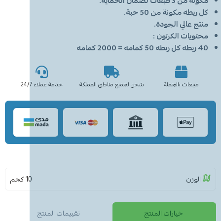
مكونة من 3 طبقات لضمان الحماية.
كل ربطه مكونة من 50 حبة.
منتج عالي الجودة.
محتويات الكرتون :
40 ربطه كل ربطه 50 كمامه = 2000 كمامه
مبيعات بالجملة
شحن لجميع مناطق المملكة
خدمة عملاء 24/7
الوزن
10 كجم
خيارات المنتج
تقييمات المنتج