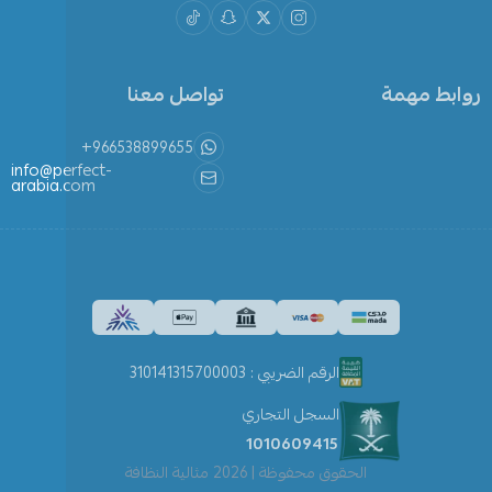
روابط مهمة
تواصل معنا
+966538899655
info@perfect-
arabia.com
الرقم الضريبي : 310141315700003
السجل التجاري
1010609415
الحقوق محفوظة | 2026
مثالية النظافة