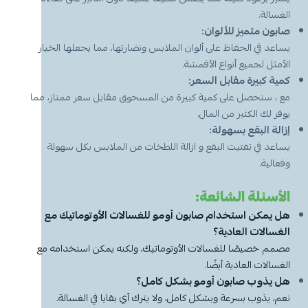
الغسالة.
صابون متميز للألوان:
يساعد في الحفاظ على ألوان الملابس ونضارتها، مما يجعلها الخيار
الأمثل لجميع أنواع الأقمشة.
كمية كبيرة مقابل السعر:
مع ، ستحصل على كمية كبيرة من المسحوق مقابل سعر ممتاز، مما
يوفر لك الكثير من المال.
إزالة البقع بسهولة:
يساعد في تفتيت البقع و ازالة اللطخات من الملابس بكل سهولة
وفعالية.
الأسئلة الشائعة:
هل يمكن استخدام صابون أومو للغسالات الأوتوماتيك مع
الغسالات العادية؟
مصمم خصيصًا للغسالات الأوتوماتيك، ولكنه يمكن استخدامه مع
الغسالات العادية أيضًا.
هل يذوب صابون أومو بشكل كامل؟
نعم، يذوب بسرعة وبشكل كامل، ولا يترك أي بقايا في الغسالة.