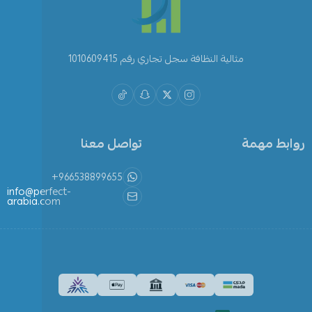
مثالية النظافة سجل تجاري رقم 1010609415
روابط مهمة
تواصل معنا
+966538899655
info@perfect-
arabia.com