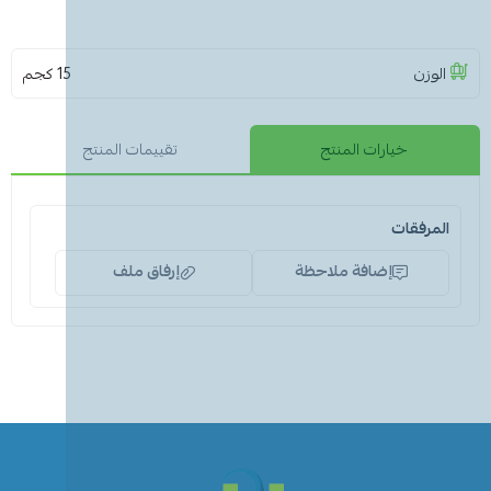
الوزن
15 كجم
خيارات المنتج
تقييمات المنتج
المرفقات
إضافة ملاحظة
إرفاق ملف
اسحب و افلت الملف هنا
استعراض