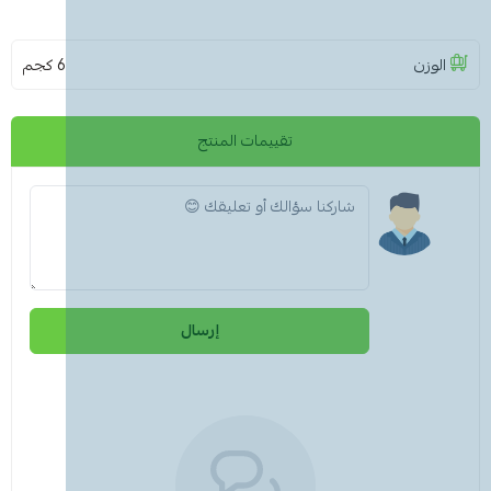
الوزن
6 كجم
تقييمات المنتج
إرسال