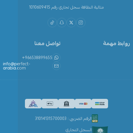
مثالية النظافة سجل تجاري رقم 1010609415
روابط مهمة
تواصل معنا
+966538899655
info@perfect-
arabia.com
الرقم الضريبي : 310141315700003
السجل التجاري