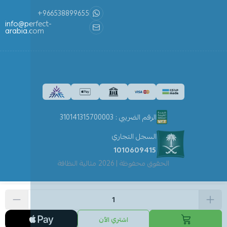
+966538899655
info@perfect-
arabia.com
الرقم الضريبي : 310141315700003
السجل التجاري
1010609415
الحقوق محفوظة | 2026
مثالية النظافة
اشتري الآن