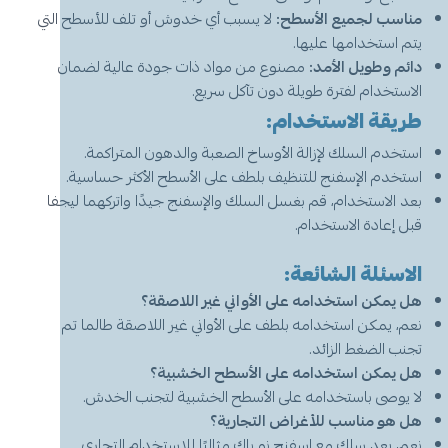
مناسب لجميع الأسطح:
لا يسبب أي خدوش أو تلف للأسطح التي
يتم استخدامها عليها.
دائم وطويل الأمد:
مصنوع من مواد ذات جودة عالية لضمان
الاستخدام لفترة طويلة دون تآكل سريع.
طريقة الاستخدام:
استخدم السلك لإزالة الأوساخ الصعبة والدهون المتراكمة.
استخدم الإسفنج للتنظيف بلطف على الأسطح الأكثر حساسية.
بعد الاستخدام، قم بغسل السلك والإسفنج جيدًا واتركهما ليجفا
قبل إعادة الاستخدام.
الاسئلة الشائعة:
هل يمكن استخدامه على الأواني غير اللاصقة؟
نعم، يمكن استخدامه بلطف على الأواني غير اللاصقة طالما تم
تجنب الضغط الزائد.
هل يمكن استخدامه على الأسطح الخشبية؟
لا يوصى باستخدامه على الأسطح الخشبية لتجنب الخدش.
هل هو مناسب للأغراض التجارية؟
نعم، يعد سلك مع إسفنج نو باك مثاليًا للاستخدام التجاري