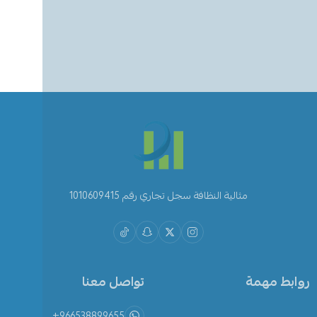
مثالية النظافة سجل تجاري رقم 1010609415
روابط مهمة
تواصل معنا
+966538899655