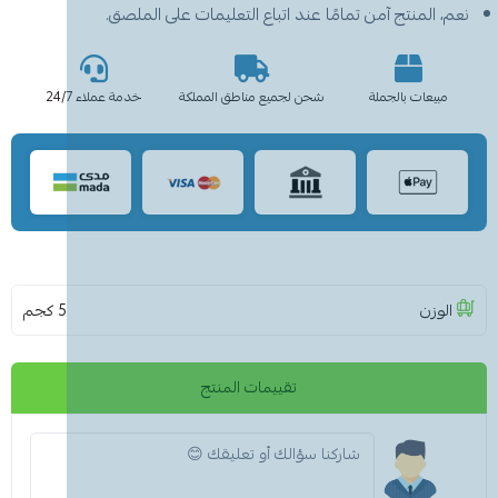
نعم، المنتج آمن تمامًا عند اتباع التعليمات على الملصق.
مبيعات بالجملة
شحن لجميع مناطق المملكة
خدمة عملاء 24/7
الوزن
5 كجم
تقييمات المنتج