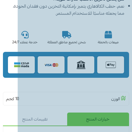
نعم، حطب الكالاهاري يتميز بإمكانية التخزين دون فقدان الجودة،
مما يجعله مناسبًا للاستخدام المستمر.
مبيعات بالجملة
شحن لجميع مناطق المملكة
خدمة عملاء 24/7
الوزن
10 كجم
خيارات المنتج
تقييمات المنتج