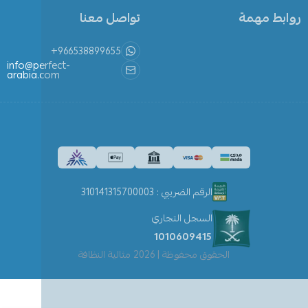
روابط مهمة
تواصل معنا
+966538899655
info@perfect-
arabia.com
الرقم الضريبي : 310141315700003
السجل التجاري
1010609415
الحقوق محفوظة | 2026
مثالية النظافة