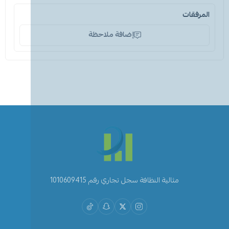
المرفقات
إضافة ملاحظة
مثالية النظافة سجل تجاري رقم 1010609415