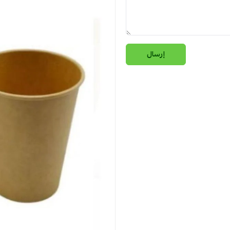
إرسال