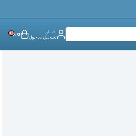
حسابي
0
0
تسجيل الدخول