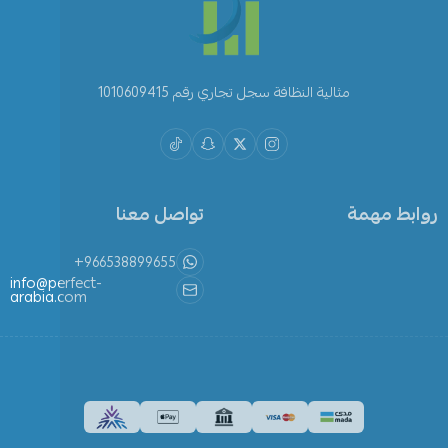
مثالية النظافة سجل تجاري رقم 1010609415
روابط مهمة
تواصل معنا
+966538899655
info@perfect-
arabia.com