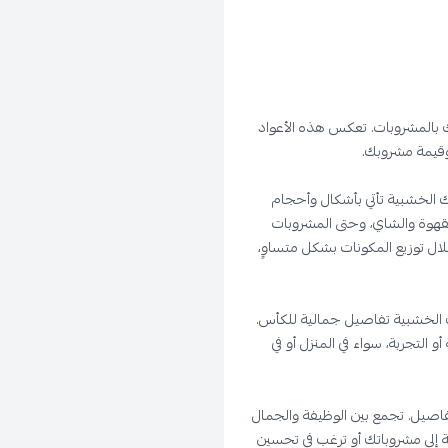
ك بالمشروبات. تعكس هذه الأعواد
وقيمة مشروبك.
 الخشبية تأتي بأشكال وأحجام
قهوة والشاي، وحتى المشروبات
ال توزيع المكونات بشكل متساوٍ،
يك الخشبية تفاصيل جمالية للكأس.
تجربة، سواء في المنزل أو في
اصيل. تجمع بين الوظيفة والجمال
إلى مشروباتك أو ترغب في تحسين