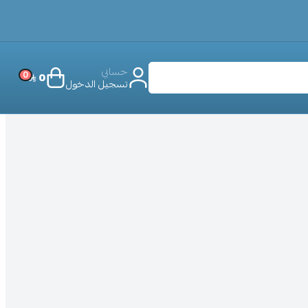
حسابي
0
0
تسجيل الدخول