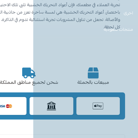
تجربة العملاء في مطعمك، فإن أعواد التحريك الخشبية تلبي تلك الاحتيا
باختصار، أعواد التحريك الخشبية هي لمسة ساحرة تعزز من جاذبية 
اخرى
والأصالة. تجعل من تناول المشروبات تجربة استثنائية تدوم في الذاكرة، 
كل لحظة.
منتجات سعودية
مبيعات بالجملة
شحن لجميع مناطق المملكة